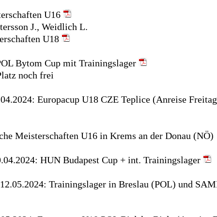
terschaften U16
tersson J., Weidlich L.
terschaften U18
POL Bytom Cup mit Trainingslager
latz noch frei
.04.2024: Europacup U18 CZE Teplice (Anreise Freita
sche Meisterschaften U16 in Krems an der Donau (NÖ)
0.04.2024: HUN Budapest Cup + int. Trainingslager
 12.05.2024: Trainingslager in Breslau (POL) und SA