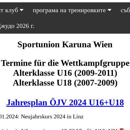
т клуб
програма на тренировките
съ
жудо 2026 г.
Sportunion Karuna Wien
Termine für die Wettkampfgruppe
Alterklasse U16 (2009-2011)
Alterklasse U18 (2007-2009)
Jahresplan ÖJV 2024 U16+U18
.01.2024: Neujahrskurs 2024 in Linz