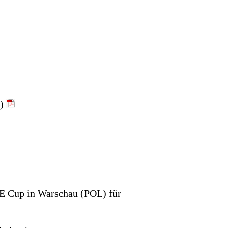
g)
ME Cup in Warschau (POL) für