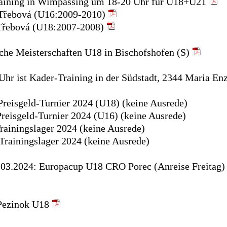
Training in Wimpassing um 18-20 Uhr für U18+U21
 Třebová (U16:2009-2010)
Třebová (U18:2007-2008)
che Meisterschaften U18 in Bischofshofen (S)
Uhr ist Kader-Training in der Südstadt, 2344 Maria Enz
Preisgeld-Turnier 2024 (U18) (keine Ausrede)
Preisgeld-Turnier 2024 (U16) (keine Ausrede)
rainingslager 2024 (keine Ausrede)
 Trainingslager 2024 (keine Ausrede)
.03.2024: Europacup U18 CRO Porec (Anreise Freitag
 Pezinok U18